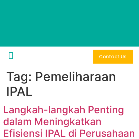
Contact Us
Tag:
Pemeliharaan
IPAL
Langkah-langkah Penting
dalam Meningkatkan
Efisiensi IPAL di Perusahaan