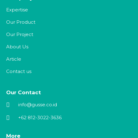
Expertise
Our Product
Our Project
About Us
Article
Contact us
Our Contact
info@gusse.co.id
+62 812-3022-3636
More