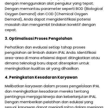
dengan menggunakan alat pengukur yang tepat.
Dengan memantau parameter seperti BOD (Biological
Oxygen Demand) dan COD (Chemical Oxygen
Demand), Anda dapat mengidentifikasi potensi
masalah dan mengambil tindakan korektif dengan
cepat.
3. Optimalisasi Proses Pengolahan
Perhatikan dan evaluasi setiap tahap proses
pengolahan air limbah dalam IPAL Anda. Identifikasi
area-area di mana efisiensi dapat ditingkatkan atau
dimana teknologi baru dapat diterapkan untuk
meningkatkan kualitas air yang dihasilkan.
4. Peningkatan Kesadaran Karyawan
Melibatkan karyawan dalam proses pengelolaan IPAL
dan meningkatkan kesadaran mereka tentang
pentingnya menjaga kinerja dan keberlanjutan IPAL.
Dengan memberikan pelatihan dan edukasi yang
sesuai, karyawan dapat menjadi mitra dalam menjaga