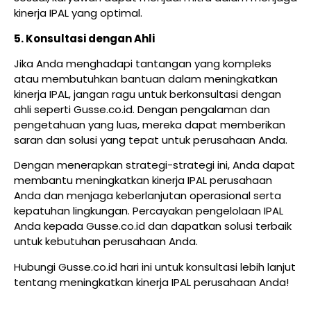
kinerja IPAL yang optimal.
5. Konsultasi dengan Ahli
Jika Anda menghadapi tantangan yang kompleks
atau membutuhkan bantuan dalam meningkatkan
kinerja IPAL, jangan ragu untuk berkonsultasi dengan
ahli seperti Gusse.co.id. Dengan pengalaman dan
pengetahuan yang luas, mereka dapat memberikan
saran dan solusi yang tepat untuk perusahaan Anda.
Dengan menerapkan strategi-strategi ini, Anda dapat
membantu meningkatkan kinerja IPAL perusahaan
Anda dan menjaga keberlanjutan operasional serta
kepatuhan lingkungan. Percayakan pengelolaan IPAL
Anda kepada Gusse.co.id dan dapatkan solusi terbaik
untuk kebutuhan perusahaan Anda.
Hubungi Gusse.co.id hari ini untuk konsultasi lebih lanjut
tentang meningkatkan kinerja IPAL perusahaan Anda!