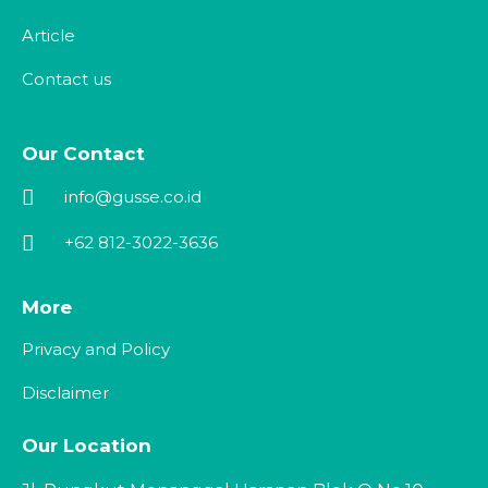
Article
Contact us
Our Contact
info@gusse.co.id
+62 812-3022-3636
More
Privacy and Policy
Disclaimer
Our Location