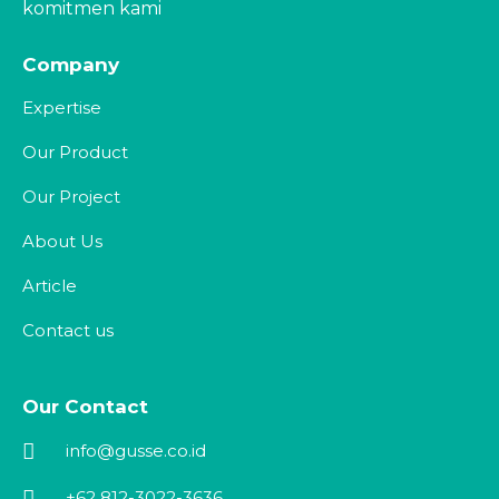
komitmen kami
Company
Expertise
Our Product
Our Project
About Us
Article
Contact us
Our Contact
info@gusse.co.id
+62 812-3022-3636