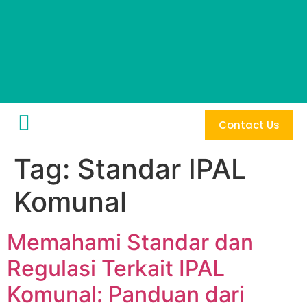
Contact Us
Tag:
Standar IPAL
Komunal
Memahami Standar dan
Regulasi Terkait IPAL
Komunal: Panduan dari