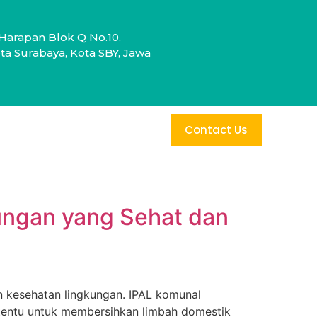
Harapan Blok Q No.10,
a Surabaya, Kota SBY, Jawa
Contact Us
ungan yang Sehat dan
n kesehatan lingkungan. IPAL komunal
tentu untuk membersihkan limbah domestik