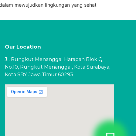
 dalam mewujudkan lingkungan yang sehat
Our Location
Jl. Rungkut Menanggal Harapan Blok Q
No.10, Rungkut Menanggal, Kota Surabaya,
Kota SBY, Jawa Timur 60293