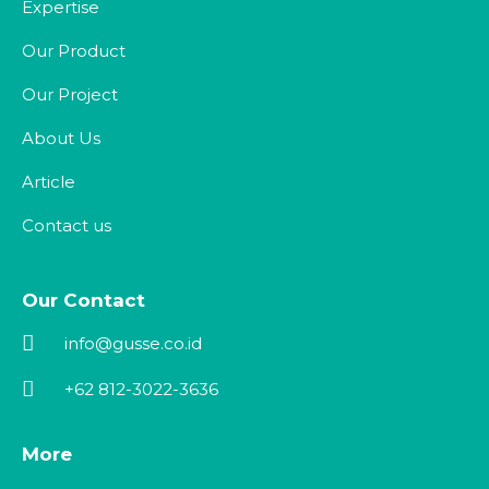
Expertise
Our Product
Our Project
About Us
Article
Contact us
Our Contact
info@gusse.co.id
+62 812-3022-3636
More