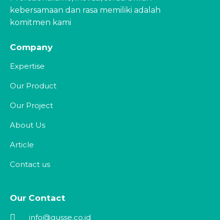
kebersamaan dan rasa memiliki adalah
komitmen kami
Company
Expertise
Our Product
Our Project
About Us
Article
Contact us
Our Contact
info@gusse.co.id