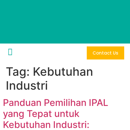
Contact Us
Tag:
Kebutuhan
Industri
Panduan Pemilihan IPAL
yang Tepat untuk
Kebutuhan Industri: