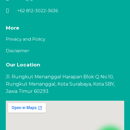
+62 812-3022-3636
More
Privacy and Policy
Disclaimer
Our Location
Jl. Rungkut Menanggal Harapan Blok Q No.10,
Rungkut Menanggal, Kota Surabaya, Kota SBY,
Jawa Timur 60293