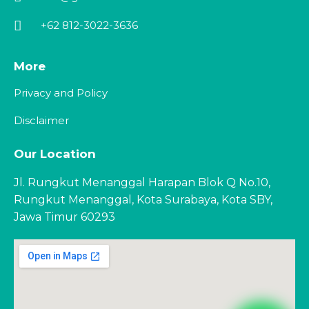
+62 812-3022-3636
More
Privacy and Policy
Disclaimer
Our Location
Jl. Rungkut Menanggal Harapan Blok Q No.10,
Rungkut Menanggal, Kota Surabaya, Kota SBY,
Jawa Timur 60293