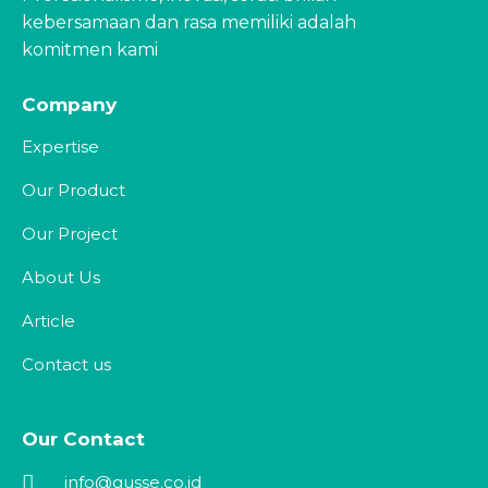
kebersamaan dan rasa memiliki adalah
komitmen kami
Company
Expertise
Our Product
Our Project
About Us
Article
Contact us
Our Contact
info@gusse.co.id