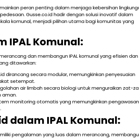
memainkan peran penting dalam menjaga kebersihan lingkung
desaan. Gusse.co.id hadir dengan solusi inovatif dalam
kala komunal, menjadi pilihan utama bagi komunitas yang
am IPAL Komunal:
m merancang dan membangun IPAL komunal yang efisien dan
yang ditawarkan:
co.id dirancang secara modular, memungkinkan penyesuaian
akat setempat.
olahan air limbah secara biologi untuk menguraikan zat-za
n aman.
sistem monitoring otomatis yang memungkinkan pengawasan
.
id dalam IPAL Komunal:
memiliki pengalaman yang luas dalam merancang, membangu