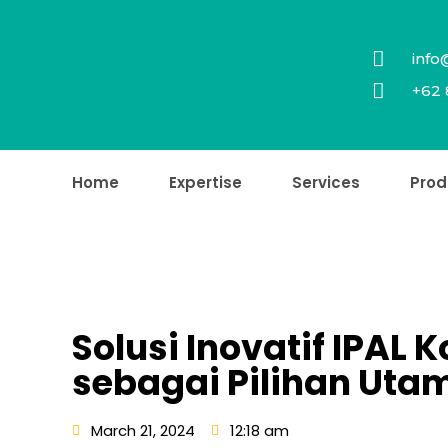
info
+62 
Home
Expertise
Services
Prod
Solusi Inovatif IPAL 
sebagai Pilihan Uta
March 21, 2024
12:18 am