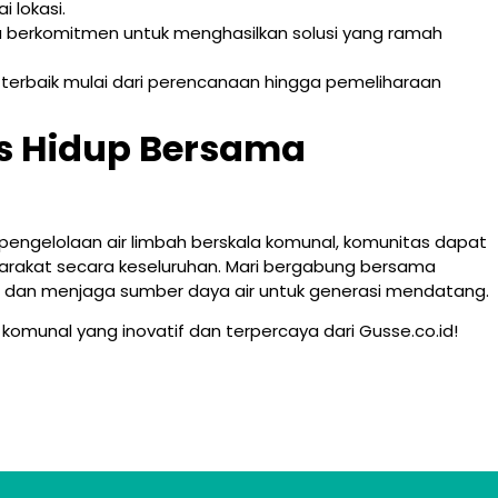
 lokasi.
lu berkomitmen untuk menghasilkan solusi yang ramah
terbaik mulai dari perencanaan hingga pemeliharaan
s Hidup Bersama
pengelolaan air limbah berskala komunal, komunitas dapat
arakat secara keseluruhan. Mari bergabung bersama
n dan menjaga sumber daya air untuk generasi mendatang.
 komunal yang inovatif dan terpercaya dari Gusse.co.id!