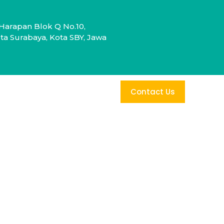
Harapan Blok Q No.10,
a Surabaya, Kota SBY, Jawa
Contact Us