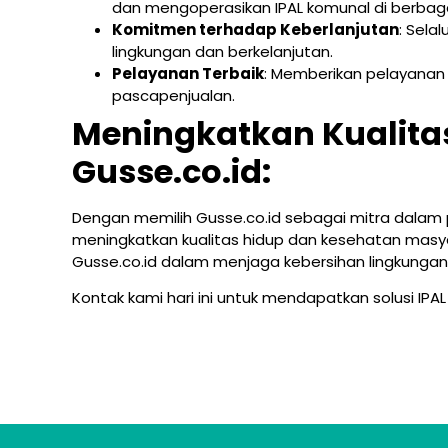
dan mengoperasikan IPAL komunal di berbagai
Komitmen terhadap Keberlanjutan
: Sela
lingkungan dan berkelanjutan.
Pelayanan Terbaik
: Memberikan pelayanan 
pascapenjualan.
Meningkatkan Kualita
Gusse.co.id:
Dengan memilih Gusse.co.id sebagai mitra dalam 
meningkatkan kualitas hidup dan kesehatan masy
Gusse.co.id dalam menjaga kebersihan lingkunga
Kontak kami hari ini untuk mendapatkan solusi IPAL