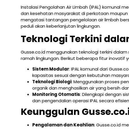
Instalasi Pengolahan Air Limbah (IPAL) komunal 
dan kesehatan masyarakat di perkotaan maupun pe
mengatasi tantangan pengelolaan air limbah bers
peduli akan keberlanjutan lingkungan.
Teknologi Terkini dal
Gusse.co.id menggunakan teknologi terkini dala
ramah lingkungan. Berikut beberapa fitur inovatif 
Sistem Modular
: IPAL komunal dari Gusse.
kapasitas sesuai dengan kebutuhan masyar
Teknologi Biologi
: Menggunakan proses peng
organik dan menghasilkan air yang bersih da
Monitoring Otomatis
: Dilengkapi dengan 
dan pengendalian operasi IPAL secara efisien
Keunggulan Gusse.co.
Pengalaman dan Keahlian
: Gusse.co.id 