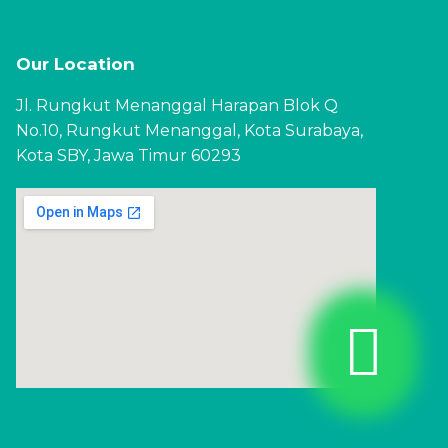
Our Location
Jl. Rungkut Menanggal Harapan Blok Q
No.10, Rungkut Menanggal, Kota Surabaya,
Kota SBY, Jawa Timur 60293