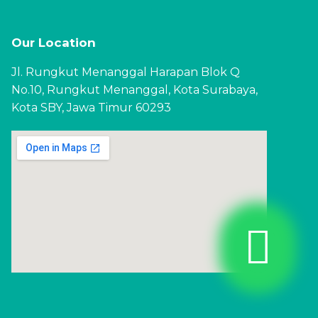
Our Location
Jl. Rungkut Menanggal Harapan Blok Q
No.10, Rungkut Menanggal, Kota Surabaya,
Kota SBY, Jawa Timur 60293