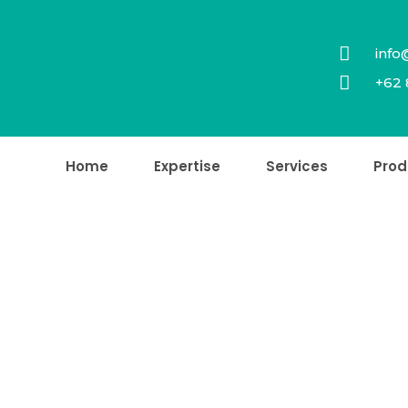
info
+62 
Home
Expertise
Services
Prod
Products