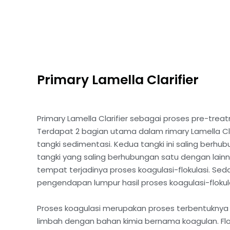
Primary Lamella Clarifier
Primary Lamella Clarifier sebagai proses pre-tre
Terdapat 2 bagian utama dalam rimary Lamella Clari
tangki sedimentasi. Kedua tangki ini saling berh
tangki yang saling berhubungan satu dengan lainn
tempat terjadinya proses koagulasi-flokulasi. S
pengendapan lumpur hasil proses koagulasi-flokula
Proses koagulasi merupakan proses terbentuknya fl
limbah dengan bahan kimia bernama koagulan. Flo