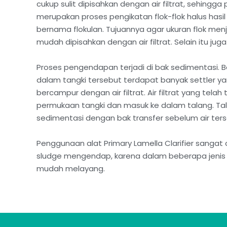
cukup sulit dipisahkan dengan air filtrat, sehingga p
merupakan proses pengikatan flok-flok halus hasi
bernama flokulan. Tujuannya agar ukuran flok menj
mudah dipisahkan dengan air filtrat. Selain itu j
Proses pengendapan terjadi di bak sedimentasi. 
dalam tangki tersebut terdapat banyak settler y
bercampur dengan air filtrat. Air filtrat yang tela
permukaan tangki dan masuk ke dalam talang. Ta
sedimentasi dengan bak transfer sebelum air ter
Penggunaan alat Primary Lamella Clarifier sangat 
sludge mengendap, karena dalam beberapa jenis a
mudah melayang.