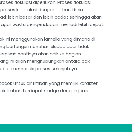
roses flokulasi diperlukan. Proses flokulasi
l proses koagulasi dengan bahan kimia
adi lebih besar dan lebih padat sehingga akan
uga agar waktu pengendapan menjadi lebih cepat.
Bak ini menggunakan lamella yang dimana di
ang berfungsi menahan sludge agar tidak
h terpisah nantinya akan naik ke bagian
lang ini akan menghubungkan antara bak
sebut memasuki proses selanjutnya.
cocok untuk air limbah yang memiliki karakter
ir limbah terdapat sludge dengan jenis