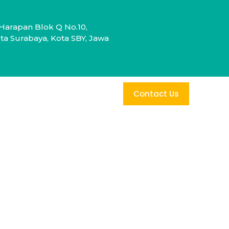
Harapan Blok Q No.10,
a Surabaya, Kota SBY, Jawa
Contact Us