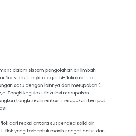
atment dalam sistem pengolahan air limbah.
fier yaitu tangki koagulasi-flokulasi dan
ubungan satu dengan lainnya dan merupakan 2
ya. Tangki kogulasi-flokulasi merupakan
edangkan tangki sedimentasi merupakan tempat
si.
ok dari reaksi antara suspended solid air
k-flok yang terbentuk masih sangat halus dan