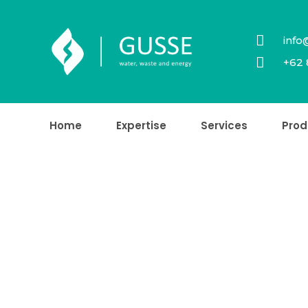
info
+62 
Home
Expertise
Services
Prod
Products