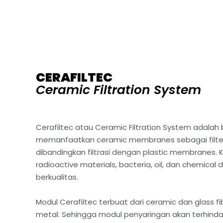
CERAFILTEC
Ceramic Filtration System
Cerafiltec atau Ceramic Filtration System adala
memanfaatkan ceramic membranes sebagai filter. C
dibandingkan filtrasi dengan plastic membranes. 
radioactive materials, bacteria, oil, dan chemical d
berkualitas.
Modul Cerafiltec terbuat dari ceramic dan glass f
metal. Sehingga modul penyaringan akan terhinda