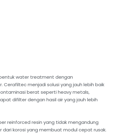
h bentuk water treatment dengan
erafiltec menjadi solusi yang jauh lebih baik
Kontaminasi berat seperti heavy metals,
apat difilter dengan hasil air yang jauh lebih
iber reinforced resin yang tidak mengandung
r dari korosi yang membuat modul cepat rusak.