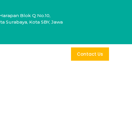
Harapan Blok Q No.10,
a Surabaya, Kota SBY, Jawa
Contact Us