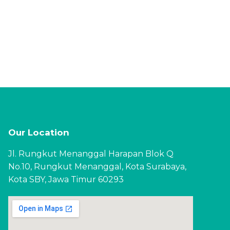
Our Location
Jl. Rungkut Menanggal Harapan Blok Q
No.10, Rungkut Menanggal, Kota Surabaya,
Kota SBY, Jawa Timur 60293